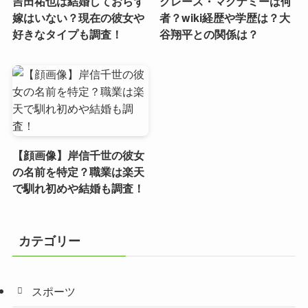
吉田祐也は結婚しておらず
グレース・マクナミーは何
嫁はいない？現在の彼女や
者？wiki経歴や学歴は？大
好きなタイプも調査！
谷翔平との関係は？
【顔画像】岸信千世の彼女
の名前を特定？職業は楽天
で馴れ初めや結婚も調査！
カテゴリー
スポーツ