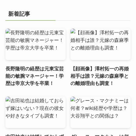
新着記事
長野隆明の経歴は元東宝芸
【顔画像】澤村拓一の再婚
能の敏腕マネージャー！学
相手は誰？元嫁の森麻季と
歴は帝京大学を卒業！
の離婚理由も調査！