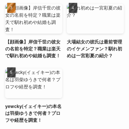
【顔画像】岸信千世の彼女
大場結女の彼氏は最前管理
の名前を特定？職業は楽天
のイケメンファン？馴れ初
で馴れ初めや結婚も調査！
めは一宮彩夏の紹介？
yewcky(イェイキー)の本名
は羽柴ゆうきで何者？プロ
フや経歴を調査！